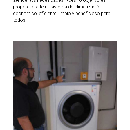
atender tus necesidades. Nuestro objetivo es
proporcionarte un sistema de climatización
económico, eficiente, limpio y beneficioso para
todos.