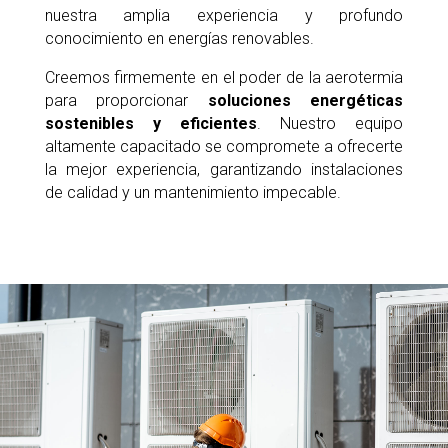
nuestra amplia experiencia y profundo
conocimiento en energías renovables.
Creemos firmemente en el poder de la aerotermia
para proporcionar
soluciones energéticas
sostenibles y eficientes
. Nuestro equipo
altamente capacitado se compromete a ofrecerte
la mejor experiencia, garantizando instalaciones
de calidad y un mantenimiento impecable.