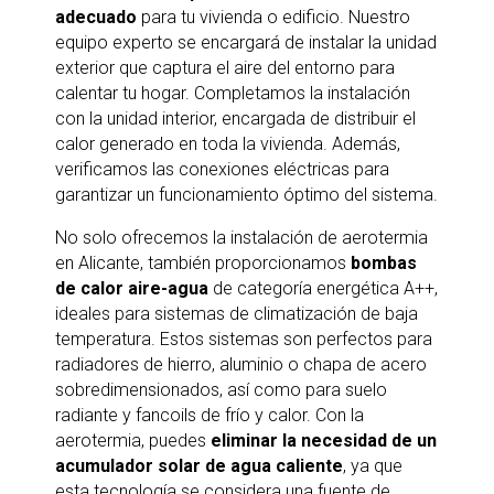
adecuado
para tu vivienda o edificio. Nuestro
equipo experto se encargará de instalar la unidad
exterior que captura el aire del entorno para
calentar tu hogar. Completamos la instalación
con la unidad interior, encargada de distribuir el
calor generado en toda la vivienda. Además,
verificamos las conexiones eléctricas para
garantizar un funcionamiento óptimo del sistema.
No solo ofrecemos la instalación de aerotermia
en Alicante, también proporcionamos
bombas
de calor aire-agua
de categoría energética A++,
ideales para sistemas de climatización de baja
temperatura. Estos sistemas son perfectos para
radiadores de hierro, aluminio o chapa de acero
sobredimensionados, así como para suelo
radiante y fancoils de frío y calor. Con la
aerotermia, puedes
eliminar la necesidad de un
acumulador solar de agua caliente
, ya que
esta tecnología se considera una fuente de